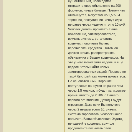
существенным, необходимо
отправить свое объявление на 200
форумов, лучше больше. Потому что
откликнутся, могут только 2,5%. И
терпение, поступления начнут идти
не ранее через неделю и то по 10 руб.
Человек должен прочитать Ваше
объявление, заинтересоваться,
изучить систему, установить
кошелек, пополнить баланс,
перечислить средства. Потом он
должен начать распространять
объявления с Вашим кошельком. На
это у него может уйти неделя, и ещё
неделя, чтобы найти новых
заинтересованных людей. Процесс не
такой быстрый, как может показаться.
Но основательный. Хорошие
поступления начнутся не ранее чем
через 1,5 месяца, и будут идти долгое
время, вплоть до 2010г. с Вашего
первого объявления. Доходы будут
огромные. Даже если Вы получите
через 2 недели всего 10, значит,
система заработала, человек начал
посылать Ваши объявления. Ждите,
не удаляйте кошелек, а лучше
продолжайте посылать свои