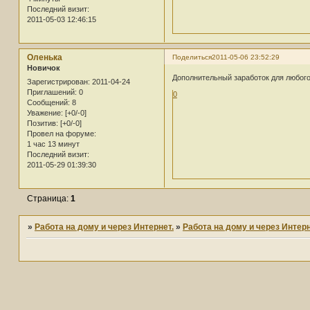
Последний визит:
2011-05-03 12:46:15
Оленька
Поделиться
2011-05-06 23:52:29
Новичок
Дополнительный заработок для любого
Зарегистрирован
: 2011-04-24
Приглашений:
0
0
Сообщений:
8
Уважение:
[+0/-0]
Позитив:
[+0/-0]
Провел на форуме:
1 час 13 минут
Последний визит:
2011-05-29 01:39:30
Страница:
1
»
Работа на дому и через Интернет.
»
Работа на дому и через Интерн