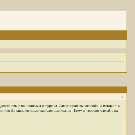
1
предложениям и не понятным ресурсам. Сам я зарабатываю себе на интернет и
ньги не большие но на мелкие расходы хватает. Кому интересно кликайте на