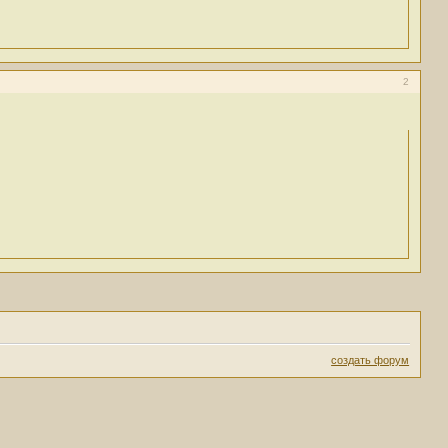
2
создать форум